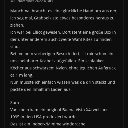
1. November 2022
Dirk
Manchmal braucht es eine glückliche Hand um aus der,
ich sag mal, Grabbelkiste etwas besonderes heraus zu
ziehen.
Ich war bei Elliot gewesen. Dort steht eine große Box in
der unter anderem auch zweite Wahl Kites zu finden
sind.
Bei meinem vorherigen Besuch dort, ist mir schon ein
unscheinbarer Köcher aufgefallen. Ein schlanker
Köcher aus schwarzem Nylon, ohne jeglichen Aufgruck,
ca 1 m lang.
Nun musste ich einfach wissen was da drin steckt und
packte den Inhalt im Laden aus.
Zum
Vorschein kam ein original Buena Vista X4i welcher
1995 in den USA produziert wurde.
Das ist ein Indoor-/Minimalwinddrache.