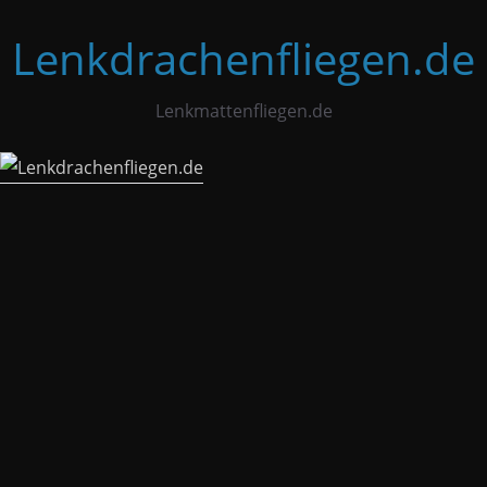
Zum
Lenkdrachenfliegen.de
Inhalt
springen
Lenkmattenfliegen.de