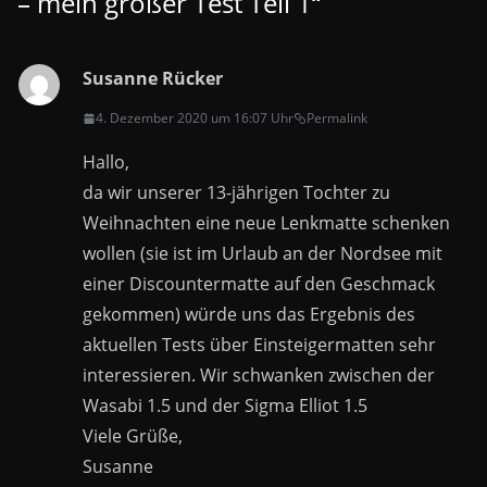
– mein großer Test Teil 1
“
Susanne Rücker
4. Dezember 2020 um 16:07 Uhr
Permalink
Hallo,
da wir unserer 13-jährigen Tochter zu
Weihnachten eine neue Lenkmatte schenken
wollen (sie ist im Urlaub an der Nordsee mit
einer Discountermatte auf den Geschmack
gekommen) würde uns das Ergebnis des
aktuellen Tests über Einsteigermatten sehr
interessieren. Wir schwanken zwischen der
Wasabi 1.5 und der Sigma Elliot 1.5
Viele Grüße,
Susanne