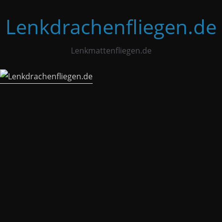
Zum
Lenkdrachenfliegen.de
Inhalt
springen
Lenkmattenfliegen.de