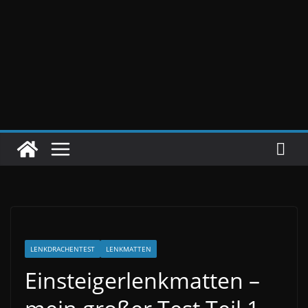
LENKDRACHENTEST
LENKMATTEN
Einsteigerlenkmatten –