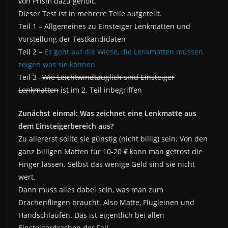
von Prism dazu geholt.
Dieser Test ist in mehrere Teile aufgeteilt.
Teil 1 – Allgemeines zu Einsteiger Lenkmatten und
Vorstellung der Testkandidaten
Teil 2 –
Es geht auf die Wiese, die Lenkmatten müssen
zeigen was sie können
Teil 3 –
Wie Leichtwindtauglich sind Einsteiger
Lenkmatten
ist im 2. Teil inbegriffen
Zunächst einmal: Was zeichnet eine Lenkmatte aus
dem Einsteigerbereich aus?
Zu allererst sollte sie günstig (nicht billig) sein. Von den
ganz billigen Matten für 10-20 € kann man getrost die
Finger lassen. Selbst das wenige Geld sind sie nicht
wert.
Dann muss alles dabei sein, was man zum
Drachenfliegen braucht. Also Matte, Flugleinen und
Handschlaufen. Das ist eigentlich bei allen
Einsteigerdrachen der Fall.