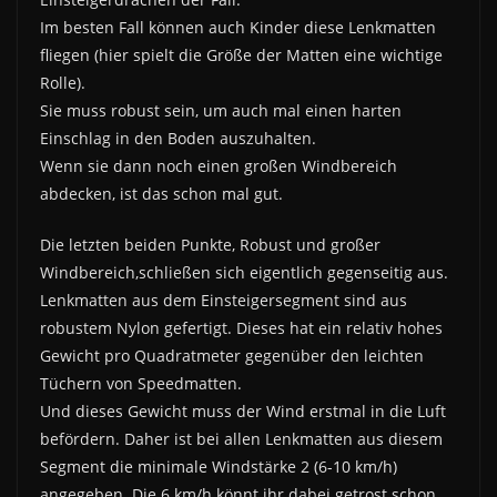
Im besten Fall können auch Kinder diese Lenkmatten
fliegen (hier spielt die Größe der Matten eine wichtige
Rolle).
Sie muss robust sein, um auch mal einen harten
Einschlag in den Boden auszuhalten.
Wenn sie dann noch einen großen Windbereich
abdecken, ist das schon mal gut.
Die letzten beiden Punkte, Robust und großer
Windbereich,schließen sich eigentlich gegenseitig aus.
Lenkmatten aus dem Einsteigersegment sind aus
robustem Nylon gefertigt. Dieses hat ein relativ hohes
Gewicht pro Quadratmeter gegenüber den leichten
Tüchern von Speedmatten.
Und dieses Gewicht muss der Wind erstmal in die Luft
befördern. Daher ist bei allen Lenkmatten aus diesem
Segment die minimale Windstärke 2 (6-10 km/h)
angegeben. Die 6 km/h könnt ihr dabei getrost schon