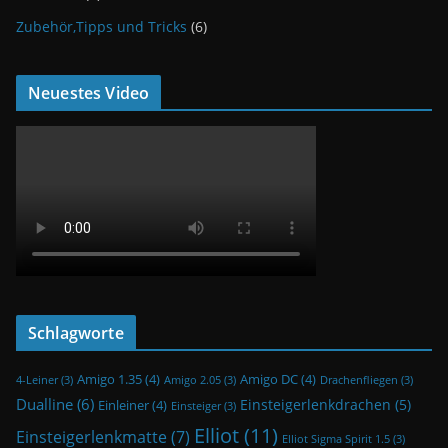
Zubehör,Tipps und Tricks
(6)
Neuestes Video
Schlagworte
Amigo 1.35
(4)
Amigo DC
(4)
4-Leiner
(3)
Amigo 2.05
(3)
Drachenfliegen
(3)
Dualline
(6)
Einsteigerlenkdrachen
(5)
Einleiner
(4)
Einsteiger
(3)
Elliot
(11)
Einsteigerlenkmatte
(7)
Elliot Sigma Spirit 1.5
(3)