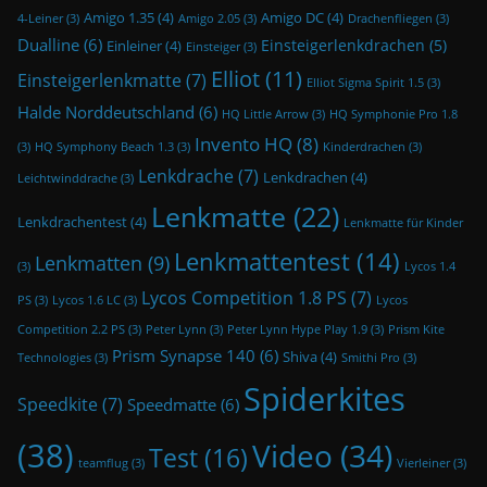
Amigo 1.35
(4)
Amigo DC
(4)
4-Leiner
(3)
Amigo 2.05
(3)
Drachenfliegen
(3)
Dualline
(6)
Einsteigerlenkdrachen
(5)
Einleiner
(4)
Einsteiger
(3)
Elliot
(11)
Einsteigerlenkmatte
(7)
Elliot Sigma Spirit 1.5
(3)
Halde Norddeutschland
(6)
HQ Little Arrow
(3)
HQ Symphonie Pro 1.8
Invento HQ
(8)
(3)
HQ Symphony Beach 1.3
(3)
Kinderdrachen
(3)
Lenkdrache
(7)
Lenkdrachen
(4)
Leichtwinddrache
(3)
Lenkmatte
(22)
Lenkdrachentest
(4)
Lenkmatte für Kinder
Lenkmattentest
(14)
Lenkmatten
(9)
(3)
Lycos 1.4
Lycos Competition 1.8 PS
(7)
PS
(3)
Lycos 1.6 LC
(3)
Lycos
Competition 2.2 PS
(3)
Peter Lynn
(3)
Peter Lynn Hype Play 1.9
(3)
Prism Kite
Prism Synapse 140
(6)
Shiva
(4)
Technologies
(3)
Smithi Pro
(3)
Spiderkites
Speedkite
(7)
Speedmatte
(6)
(38)
Video
(34)
Test
(16)
teamflug
(3)
Vierleiner
(3)