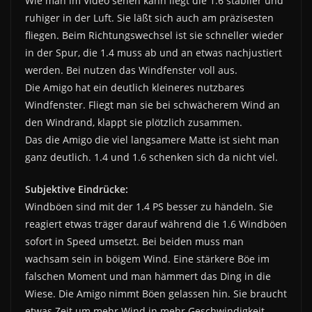
Wie man im Video sehen kann liegt die 1.6 stabiler und
ruhiger in der Luft. Sie läßt sich auch am präzisesten
fliegen. Beim Richtungswechsel ist sie schneller wieder
in der Spur, die 1.4 muss ab und an etwas nachjustiert
werden. Bei nutzen das Windfenster voll aus.
Die Amigo hat ein deutlich kleineres nutzbares
Windfenster. Fliegt man sie bei schwächerem Wind an
den Windrand, klappt sie plötzlich zusammen.
Das die Amigo die viel langsamere Matte ist sieht man
ganz deutlich. 1.4 und 1.6 schenken sich da nicht viel.
Subjektive Eindrücke:
Windböen sind mit der 1.4 PS besser zu händeln. Sie
reagiert etwas träger darauf während die 1.6 Windböen
sofort in Speed umsetzt. Bei beiden muss man
wachsam sein in böigem Wind. Eine stärkere Böe im
falschen Moment und man hämmert das Ding in die
Wiese. Die Amigo nimmt Böen gelassen hin. Sie braucht
etwas Zeit um mehr Wind in mehr Geschwindigkeit