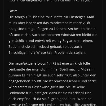
noch nicht eingeflogen ist und sich das in kürze gibt.
Fazit:
Die Amigo 1.35 ist eine tolle Matte für Einsteiger. Man
muss aber bedenken das mindestens mittlere 2 Bft
nötig sind um gut fliegen zu können. Am besten sind 3
Bft und mehr. Auch bei höheren Windstärken bleibt die
gemächlich und entwickelt wenig Zug an den Leinen.
Zudem ist sie sehr robust gebaut, so das auch
Einschläge in die Wiese kein Problem darstellen.
Die neue/aktuelle Lycos 1.4 PS ist eine wirklich tolle
Lenkmatte die eigentlich immer Spaß macht. Mit sehr
dünnen Leinen fliegt sie auch sehr früh, also unter den
angegebenen 2.5 Bft. Sie ist reaktionsschnell und setzt
Wind sofort in Geschwindigkeit um. Sie ist keine
Lenkmatte für Einsteiger, dazu ist sie zu schnell und
auch empfindlich da sie filigran gebaut ist. Wer eine
gewisse Erfahrung mit Lenkmatten hat, sollte zugreifen.