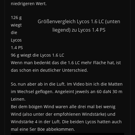
niedrigeren Wert.
126 g
Größenvergleich Lycos 1.6 LC (unten
wiegt
liegend) zu Lycos 1.4 PS
die
Lycos
1.4 PS
96 g wiegt die Lycos 1.6 LC
Wenn man bedenkt das die 1.6 LC mehr Fläche hat, ist
das schon ein deutlicher Unterschied.
So, nun aber ab in die Luft. Im Video bin ich die Matten
im Wechsel geflogen. Angeleint jeweils an 60 daN 30 m
Leinen.
Bei dem böigen Wind waren alle drei mal bei wenig
Wind (also unter der empfohlenen Windstärke) und
Windstärke 4 in der Luft. Die beiden Lycos hatten auch
mal eine 5er Böe abbekommen.