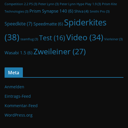
Competition 2.2 PS
(3)
Peter Lynn
(3)
Peter Lynn Hype Play 1.9
(3)
Prism Kite
Prism Synapse 140
(6)
Shiva
(4)
Technologies
(3)
Smithi Pro
(3)
Spiderkites
Speedkite
(7)
Speedmatte
(6)
(38)
Video
(34)
Test
(16)
teamflug
(3)
Vierleiner
(3)
Zweileiner
(27)
Wasabi 1.5
(6)
Meta
Anmelden
Eintrags-Feed
Kommentar-Feed
WordPress.org