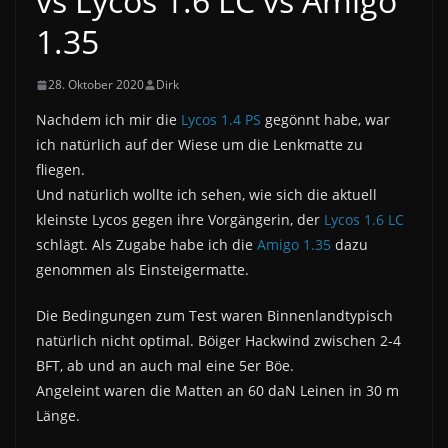
vs Lycos 1.6 LC vs Amigo
1.35
28. Oktober 2020
Dirk
Nachdem ich mir die
Lycos 1.4 PS
gegönnt habe, war
ich natürlich auf der Wiese um die Lenkmatte zu
fliegen.
Und natürlich wollte ich sehen, wie sich die aktuell
kleinste Lycos gegen ihre Vorgängerin, der
Lycos 1.6 LC
schlägt. Als Zugabe habe ich die
Amigo 1.35
dazu
genommen als Einsteigermatte.
Die Bedingungen zum Test waren Binnenlandtypisch
natürlich nicht optimal. Böiger Hackwind zwischen 2-4
BFT, ab und an auch mal eine 5er Böe.
Angeleint waren die Matten an 60 daN Leinen in 30 m
Länge.