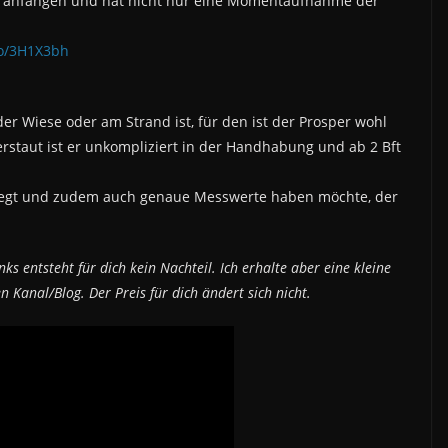
 anfangen und hat nicht nur eine Momentaufnahme der
to/3H1X3bh
er Wiese oder am Strand ist, für den ist der Prosper wohl
erstaut ist er unkompliziert in der Handhabung und ab 2 Bft
liegt und zudem auch genaue Messwerte haben möchte, der
ks entsteht für dich kein Nachteil. Ich erhalte aber eine kleine
 Kanal/Blog. Der Preis für dich ändert sich nicht.