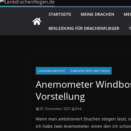
STARTSEITE
MEINE DRACHEN
MEI
BEKLEIDUNG FÜR DRACHENFLIEGER
LENKDRACHENTEST
ZUBEHÖR,TIPPS UND TRICKS
Anemometer Windboss
Vorstellung
20. Dezember 2021
Dirk
Wenn man ambitioniert Drachen steigen lässt, s
Ich habe zwei Anemometer, einen den ich schon 