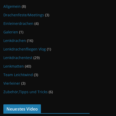
Allgemein
(8)
Drachenfeste/Meetings
(3)
Einleinerdrachen
(4)
Galerien
(1)
Lenkdrachen
(16)
Lenkdrachenfliegen Vlog
(1)
Lenkdrachentest
(29)
Lenkmatten
(40)
Team Leichtwind
(3)
Vierleiner
(3)
Zubehör,Tipps und Tricks
(6)
Neuestes Video