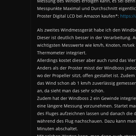
Messung des Windes erfolgen kann, es sei denn 
Messpunkte Maximal und Durchschnitt eigentli
Proster Digital LCD bei Amazon kaufen*:
https:/
Als zweites Windmessgerät habe ich den Windb
Dieser ist deutlich besser in der Verarbeitung. A
wichtigsten Messwerte wie km/h, Knoten, m/sek 
Thermometer integriert.
Allerdings kostet dieser aber auch rund das Vier
Anders als der Proster misst der Windboss jedo
wo der Propeller sitzt, offen gestaltet ist. Zudem
das Wind schon ab 1 km/h zuverlässig gemessen
an, da sieht man das sehr schön.
Zudem hat der Windboss 2 ein Gewinde integrie
eine längere Messung vorzunehmen. Startet ma
des Fluges aufzeichnen lassen und danach die 
während des Flug nachschauen. Dazu kann man d
Minuten abschaltet.