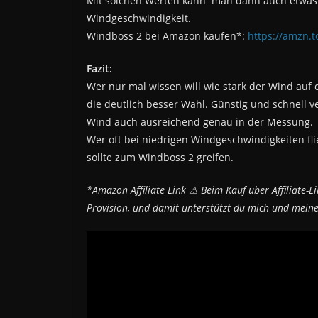
Mit solchen Werten kann man dann auch etwas
Windgeschwindigkeit.
Windboss 2 bei Amazon kaufen*:
https://amzn.
Fazit:
Wer nur mal wissen will wie stark der Wind auf d
die deutlich besser Wahl. Günstig und schnell v
Wind auch ausreichend genau in der Messung.
Wer oft bei niedrigen Windgeschwindigkeiten f
sollte zum Windboss 2 greifen.
*Amazon Affiliate Link ⚠ Beim Kauf über Affiliate-Lin
Provision, und damit unterstützt du mich und meinen