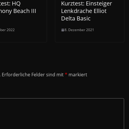
test: HQ
Kurztest: Einsteiger
ony Beach III
Lenkdrache Elliot
Delta Basic
ober 2022
8. Dezember 2021
.
Erforderliche Felder sind mit
*
markiert