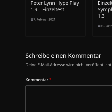
Peter Lynn Hype Play
Einzel
1.9 – Einzeltest
Symph
1.3
7. Februar 2021
10. Okt
Schreibe einen Kommentar
Deine E-Mail-Adresse wird nicht veröffentlicht
Kommentar
*