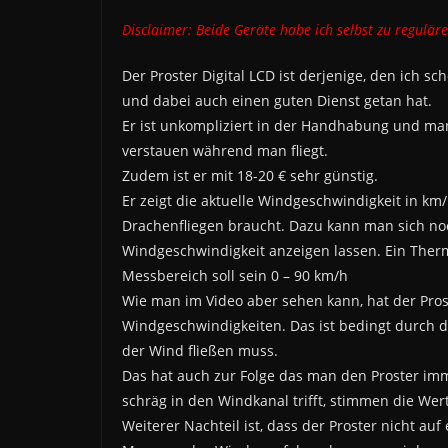
Disclaimer: Beide Geräte habe ich selbst zu regulär
Der Proster Digital LCD ist derjenige, den ich sc
und dabei auch einen guten Dienst getan hat.
Er ist unkompliziert in der Handhabung und man
verstauen während man fliegt.
Zudem ist er mit 18-20 € sehr günstig.
Er zeigt die aktuelle Windgeschwindigkeit in km/
Drachenfliegen braucht. Dazu kann man sich no
Windgeschwindigkeit anzeigen lassen. Ein Therm
Messbereich soll sein 0 – 90 km/h
Wie man im Video aber sehen kann, hat der Pro
Windgeschwindigkeiten. Das ist bedingt durch d
der Wind fließen muss.
Das hat auch zur Folge das man den Proster im
schräg in den Windkanal trifft, stimmen die Wer
Weiterer Nachteil ist, dass der Proster nicht au