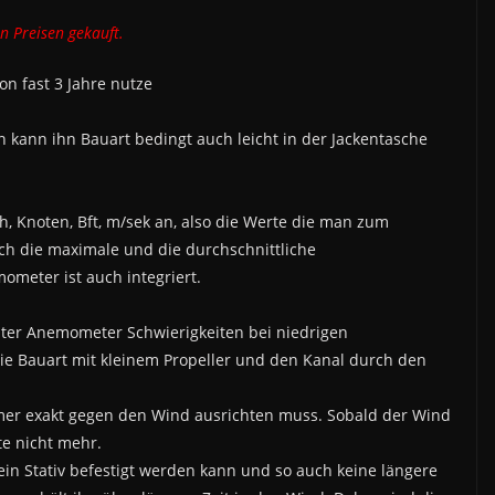
en Preisen gekauft.
hon fast 3 Jahre nutze
 kann ihn Bauart bedingt auch leicht in der Jackentasche
h, Knoten, Bft, m/sek an, also die Werte die man zum
ch die maximale und die durchschnittliche
ometer ist auch integriert.
ster Anemometer Schwierigkeiten bei niedrigen
ie Bauart mit kleinem Propeller und den Kanal durch den
mer exakt gegen den Wind ausrichten muss. Sobald der Wind
te nicht mehr.
f ein Stativ befestigt werden kann und so auch keine längere