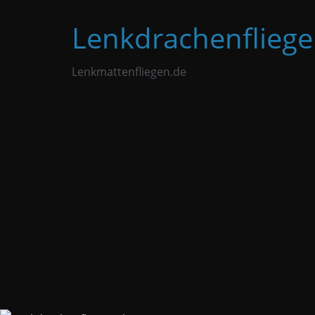
Zum
Lenkdrachenfliege
Inhalt
springen
Lenkmattenfliegen.de