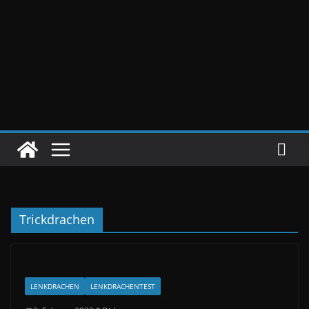
Trickdrachen
LENKDRACHEN
LENKDRACHENTEST