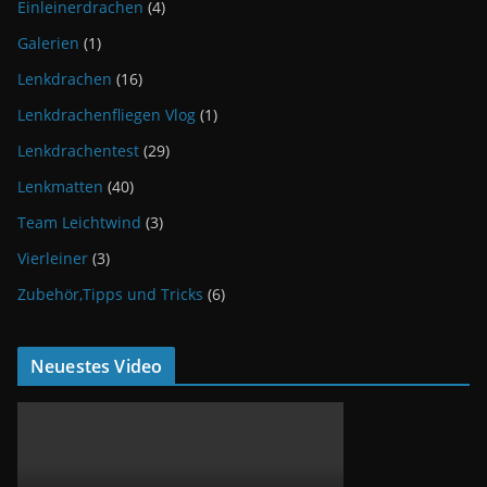
Einleinerdrachen
(4)
Galerien
(1)
Lenkdrachen
(16)
Lenkdrachenfliegen Vlog
(1)
Lenkdrachentest
(29)
Lenkmatten
(40)
Team Leichtwind
(3)
Vierleiner
(3)
Zubehör,Tipps und Tricks
(6)
Neuestes Video