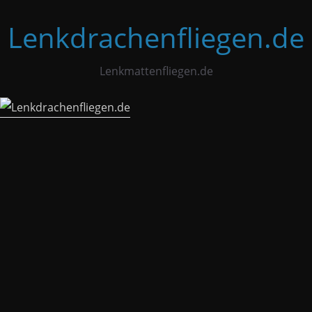
Zum
Lenkdrachenfliegen.de
Inhalt
springen
Lenkmattenfliegen.de