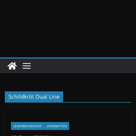
Schildkröt Dual Line
LENKDRACHENTEST
LENKMATTEN