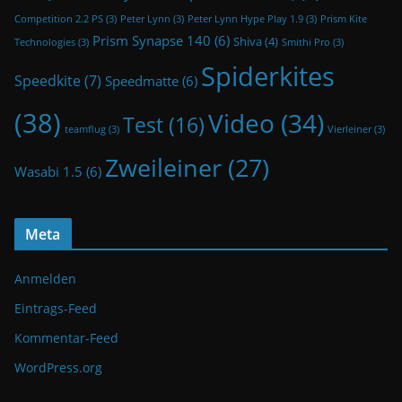
Competition 2.2 PS
(3)
Peter Lynn
(3)
Peter Lynn Hype Play 1.9
(3)
Prism Kite
Prism Synapse 140
(6)
Shiva
(4)
Technologies
(3)
Smithi Pro
(3)
Spiderkites
Speedkite
(7)
Speedmatte
(6)
(38)
Video
(34)
Test
(16)
teamflug
(3)
Vierleiner
(3)
Zweileiner
(27)
Wasabi 1.5
(6)
Meta
Anmelden
Eintrags-Feed
Kommentar-Feed
WordPress.org