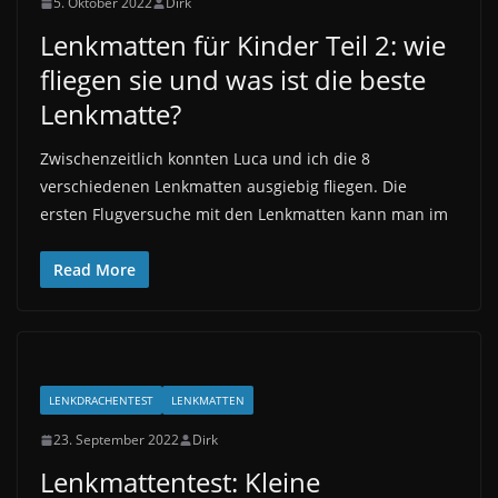
5. Oktober 2022
Dirk
Lenkmatten für Kinder Teil 2: wie
fliegen sie und was ist die beste
Lenkmatte?
Zwischenzeitlich konnten Luca und ich die 8
verschiedenen Lenkmatten ausgiebig fliegen. Die
ersten Flugversuche mit den Lenkmatten kann man im
Read More
LENKDRACHENTEST
LENKMATTEN
23. September 2022
Dirk
Lenkmattentest: Kleine