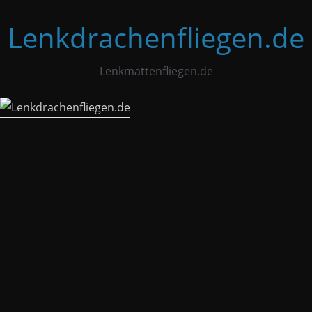
Zum
Lenkdrachenfliegen.de
Inhalt
springen
Lenkmattenfliegen.de