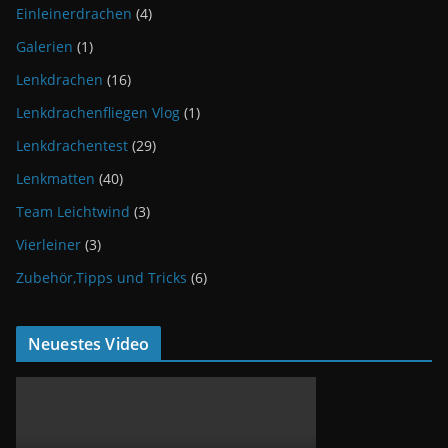
Einleinerdrachen
(4)
Galerien
(1)
Lenkdrachen
(16)
Lenkdrachenfliegen Vlog
(1)
Lenkdrachentest
(29)
Lenkmatten
(40)
Team Leichtwind
(3)
Vierleiner
(3)
Zubehör,Tipps und Tricks
(6)
Neuestes Video