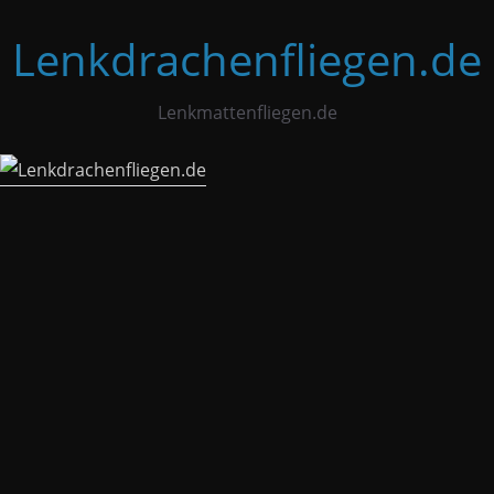
Zum
Lenkdrachenfliegen.de
Inhalt
springen
Lenkmattenfliegen.de