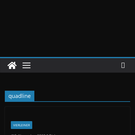
quadline
VIERLEINER