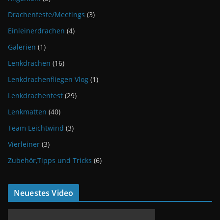
Drachenfeste/Meetings
(3)
Einleinerdrachen
(4)
Galerien
(1)
Lenkdrachen
(16)
Lenkdrachenfliegen Vlog
(1)
Lenkdrachentest
(29)
Lenkmatten
(40)
Team Leichtwind
(3)
Vierleiner
(3)
Zubehör,Tipps und Tricks
(6)
Neuestes Video