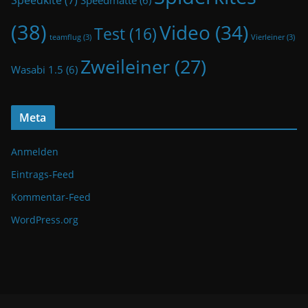
Speedkite
(7)
Speedmatte
(6)
(38)
Video
(34)
Test
(16)
teamflug
(3)
Vierleiner
(3)
Zweileiner
(27)
Wasabi 1.5
(6)
Meta
Anmelden
Eintrags-Feed
Kommentar-Feed
WordPress.org