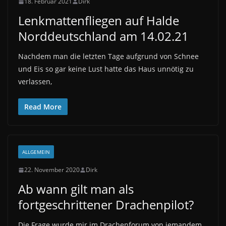
18. Februar 2021
Dirk
Lenkmattenfliegen auf Halde
Norddeutschland am 14.02.21
Nachdem man die letzten Tage aufgrund von Schnee
und Eis so gar keine Lust hatte das Haus unnötig zu
verlassen,
Read More
ALLGEMEIN
22. November 2020
Dirk
Ab wann gilt man als
fortgeschrittener Drachenpilot?
Die Frage wurde mir im Drachenforum von jemandem