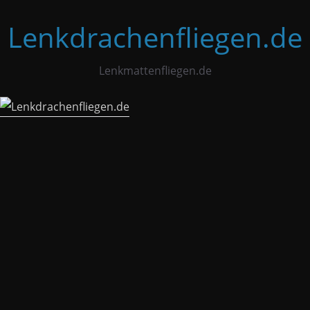
Zum
Lenkdrachenfliegen.de
Inhalt
springen
Lenkmattenfliegen.de