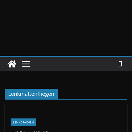
Lenkmattenfliegen
LENKDRACHEN