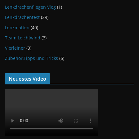
Lenkdrachenfliegen Vlog
(1)
Lenkdrachentest
(29)
Lenkmatten
(40)
Team Leichtwind
(3)
Vierleiner
(3)
Zubehör,Tipps und Tricks
(6)
Neuestes Video