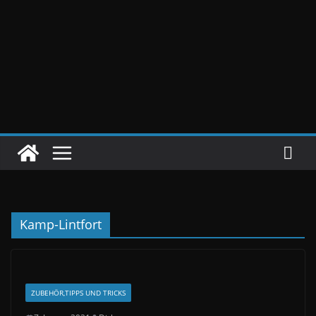
Kamp-Lintfort
ZUBEHÖR,TIPPS UND TRICKS