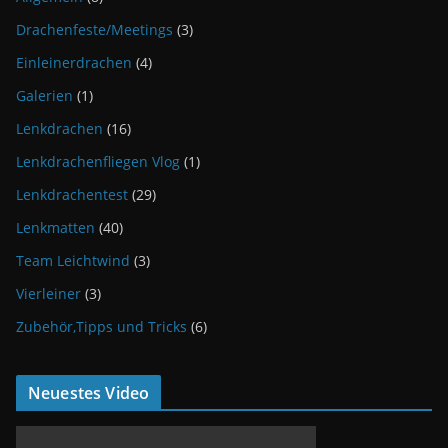
Drachenfeste/Meetings
(3)
Einleinerdrachen
(4)
Galerien
(1)
Lenkdrachen
(16)
Lenkdrachenfliegen Vlog
(1)
Lenkdrachentest
(29)
Lenkmatten
(40)
Team Leichtwind
(3)
Vierleiner
(3)
Zubehör,Tipps und Tricks
(6)
Neuestes Video