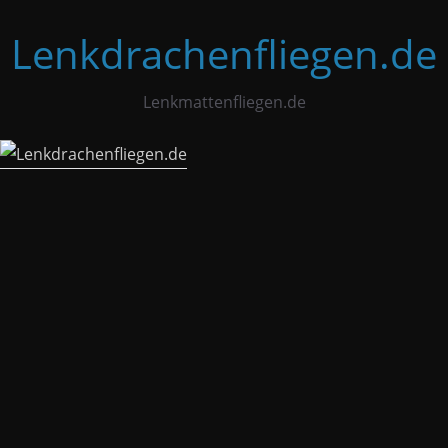
Zum
Lenkdrachenfliegen.de
Inhalt
springen
Lenkmattenfliegen.de