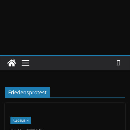
Friedensprotest
ALLGEMEIN