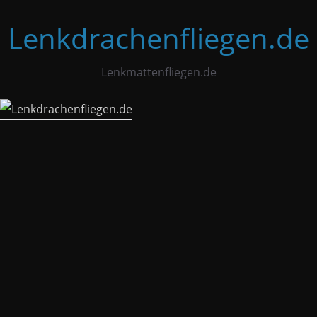
Zum
Lenkdrachenfliegen.de
Inhalt
springen
Lenkmattenfliegen.de