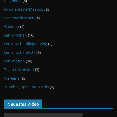
Allgemein
(8)
Drachenfeste/Meetings
(3)
Einleinerdrachen
(4)
Galerien
(1)
Lenkdrachen
(16)
Lenkdrachenfliegen Vlog
(1)
Lenkdrachentest
(29)
Lenkmatten
(40)
Team Leichtwind
(3)
Vierleiner
(3)
Zubehör,Tipps und Tricks
(6)
Neuestes Video