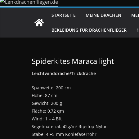
STARTSEITE
MEINE DRACHEN
MEI
BEKLEIDUNG FÜR DRACHENFLIEGER
Spiderkites Maraca light
Leichtwinddrache/Trickdrache
Spanweite: 200 cm
Höhe: 87 cm
Gewicht: 200 g
Fläche: 0,72 qm
Wind: 1 – 4 Bft
Segelmaterial: 42g/m² Ripstop Nylon
Stäbe: 4 +5 mm Kohlefaserrohr