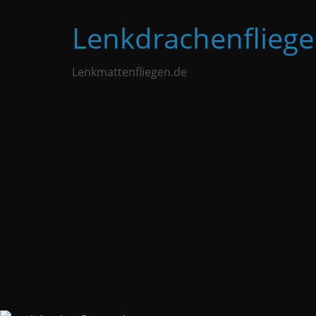
Zum
Lenkdrachenfliege
Inhalt
springen
Lenkmattenfliegen.de