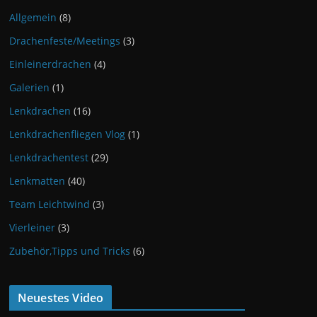
Allgemein
(8)
Drachenfeste/Meetings
(3)
Einleinerdrachen
(4)
Galerien
(1)
Lenkdrachen
(16)
Lenkdrachenfliegen Vlog
(1)
Lenkdrachentest
(29)
Lenkmatten
(40)
Team Leichtwind
(3)
Vierleiner
(3)
Zubehör,Tipps und Tricks
(6)
Neuestes Video