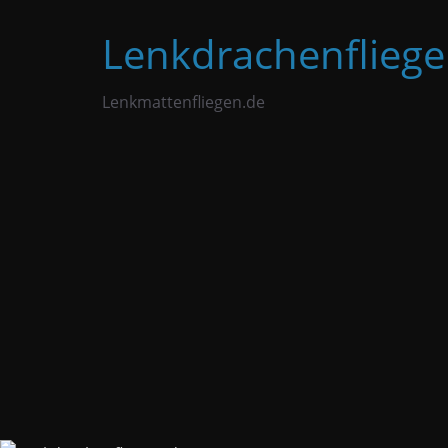
Zum
Lenkdrachenfliege
Inhalt
springen
Lenkmattenfliegen.de