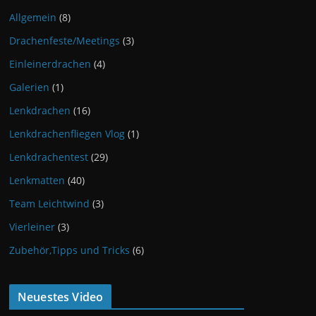
Allgemein
(8)
Drachenfeste/Meetings
(3)
Einleinerdrachen
(4)
Galerien
(1)
Lenkdrachen
(16)
Lenkdrachenfliegen Vlog
(1)
Lenkdrachentest
(29)
Lenkmatten
(40)
Team Leichtwind
(3)
Vierleiner
(3)
Zubehör,Tipps und Tricks
(6)
Neuestes Video