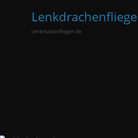
Zum
Lenkdrachenfliege
Inhalt
springen
Lenkmattenfliegen.de