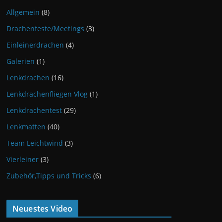
Allgemein
(8)
Drachenfeste/Meetings
(3)
Einleinerdrachen
(4)
Galerien
(1)
Lenkdrachen
(16)
Lenkdrachenfliegen Vlog
(1)
Lenkdrachentest
(29)
Lenkmatten
(40)
Team Leichtwind
(3)
Vierleiner
(3)
Zubehör,Tipps und Tricks
(6)
Neuestes Video